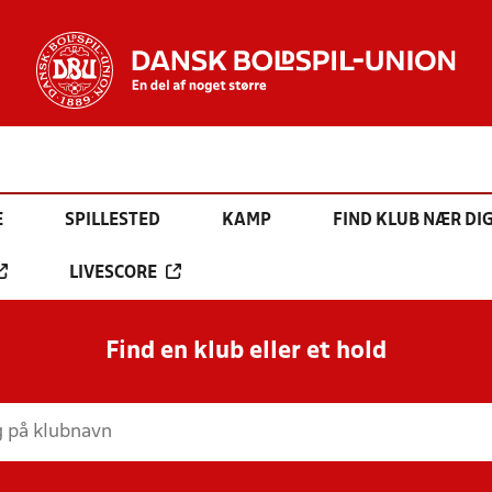
E
SPILLESTED
KAMP
FIND KLUB NÆR DI
LIVESCORE
Find en klub eller et hold