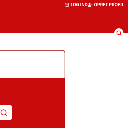
LOG IND
OPRET PROFIL
G