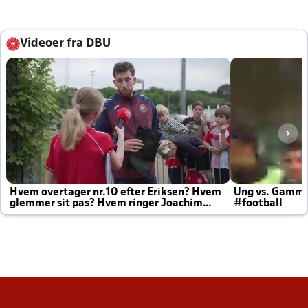
Videoer fra DBU
Hvem overtager nr.10 efter Eriksen? Hvem
Ung vs. Gamm
glemmer sit pas? Hvem ringer Joachim
#football
altid til efter kampe?