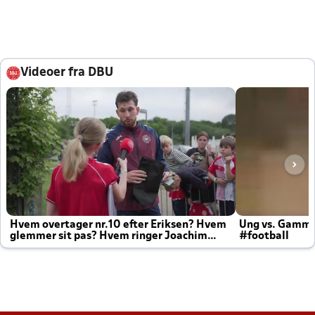
Videoer fra DBU
Hvem overtager nr.10 efter Eriksen? Hvem
Ung vs. Gamm
glemmer sit pas? Hvem ringer Joachim
#football
altid til efter kampe?