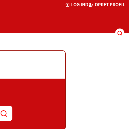
LOG IND
OPRET PROFIL
G