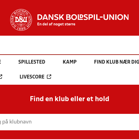
E
SPILLESTED
KAMP
FIND KLUB NÆR DI
LIVESCORE
Find en klub eller et hold