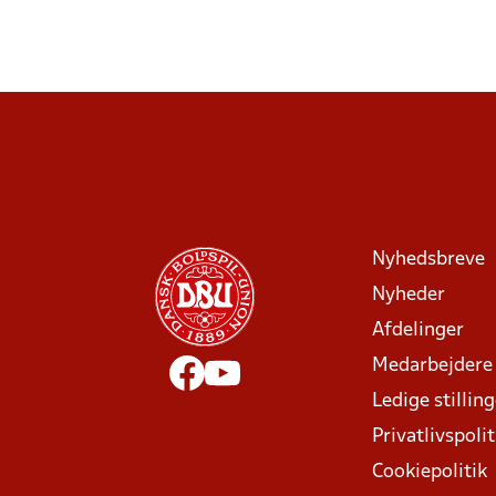
Nyhedsbreve
Nyheder
Afdelinger
Medarbejdere
Ledige stillin
Privatlivspolit
Cookiepolitik