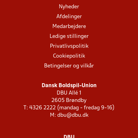
Nyheder
Afdelinger
Medarbejdere
Ledige stillinger
Privatlivspolitik
Cookiepolitik
Betingelser og vilkår
Dansk Boldspil-Union
DBU Allé 1
2605 Brøndby
T: 4326 2222 (mandag - fredag 9-16)
M:
dbu@dbu.dk
DBU