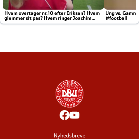
Hvem overtager nr.10 efter Eriksen? Hvem
Ung vs. Gamm
glemmer sit pas? Hvem ringer Joachim
#football
altid til efter kampe?
Nyhedsbreve