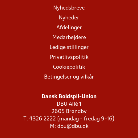
Nyhedsbreve
Nyheder
Afdelinger
Medarbejdere
Ledige stillinger
Privatlivspolitik
Cookiepolitik
Betingelser og vilkår
Dansk Boldspil-Union
DBU Allé 1
2605 Brøndby
T: 4326 2222 (mandag - fredag 9-16)
M:
dbu@dbu.dk