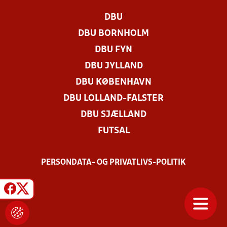
DBU
DBU BORNHOLM
DBU FYN
DBU JYLLAND
DBU KØBENHAVN
DBU LOLLAND-FALSTER
DBU SJÆLLAND
FUTSAL
PERSONDATA- OG PRIVATLIVS-POLITIK