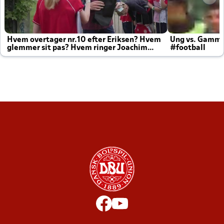
Hvem overtager nr.10 efter Eriksen? Hvem
Ung vs. Gamm
glemmer sit pas? Hvem ringer Joachim
#football
altid til efter kampe?