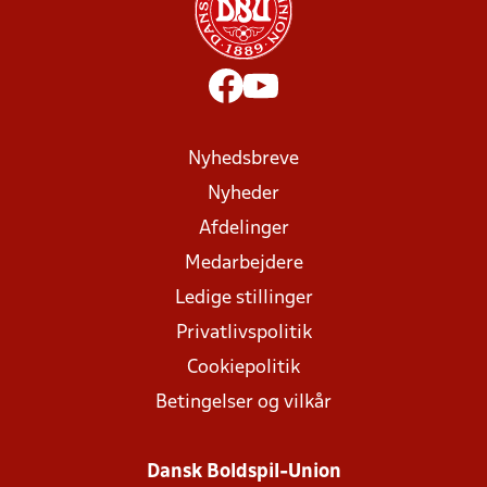
Nyhedsbreve
Nyheder
Afdelinger
Medarbejdere
Ledige stillinger
Privatlivspolitik
Cookiepolitik
Betingelser og vilkår
Dansk Boldspil-Union