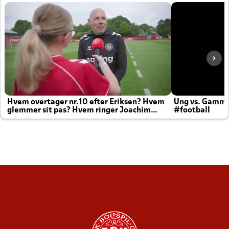
Hvem overtager nr.10 efter Eriksen? Hvem
Ung vs. Gamm
glemmer sit pas? Hvem ringer Joachim
#football
altid til efter kampe?