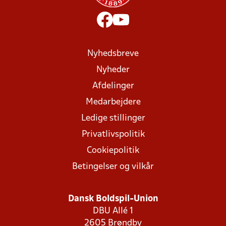
Nyhedsbreve
Nyheder
Afdelinger
Medarbejdere
Ledige stillinger
Privatlivspolitik
Cookiepolitik
Betingelser og vilkår
Dansk Boldspil-Union
DBU Allé 1
2605 Brøndby