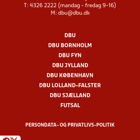
T: 4326 2222 (mandag - fredag 9-16)
M:
dbu@dbu.dk
DBU
DBU BORNHOLM
DBU FYN
DBU JYLLAND
DBU KØBENHAVN
DBU LOLLAND-FALSTER
DBU SJÆLLAND
FUTSAL
PERSONDATA- OG PRIVATLIVS-POLITIK