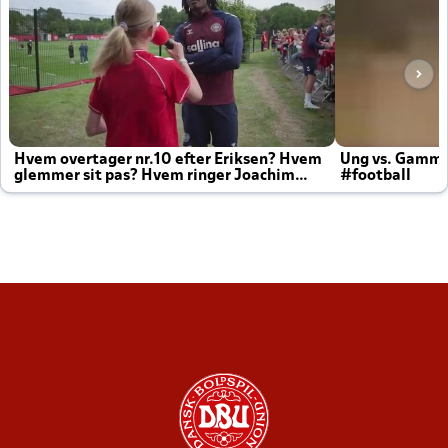
Hvem overtager nr.10 efter Eriksen? Hvem
Ung vs. Gamm
glemmer sit pas? Hvem ringer Joachim
#football
altid til efter kampe?