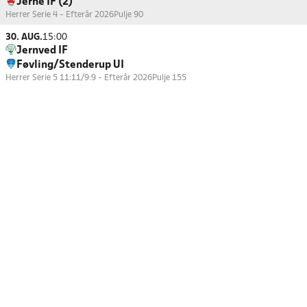
Jerne IF (2)
Herrer Serie 4 - Efterår 2026
Pulje 90
30. AUG.
15:00
Jernved IF
Føvling/Stenderup UI
Herrer Serie 5 11:11/9:9 - Efterår 2026
Pulje 155