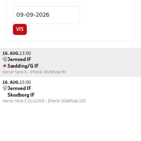
VIS
16. AUG.
13:00
Jernved IF
Sædding/G IF
Herrer Serie 4 - Efterår 2026
Pulje 90
16. AUG.
15:00
Jernved IF
Skodborg IF
Herrer Serie 5 11:11/9:9 - Efterår 2026
Pulje 155