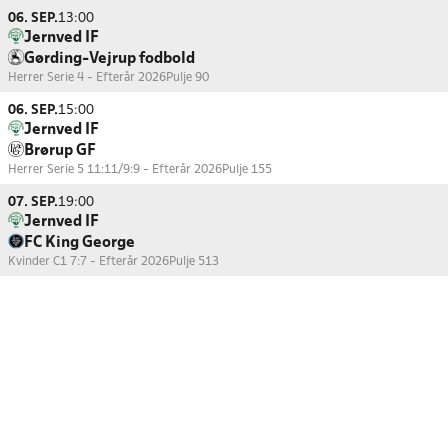
06. SEP.
13:00
Jernved IF
Gørding-Vejrup fodbold
Herrer Serie 4 - Efterår 2026
Pulje 90
06. SEP.
15:00
Jernved IF
Brørup GF
Herrer Serie 5 11:11/9:9 - Efterår 2026
Pulje 155
07. SEP.
19:00
Jernved IF
FC King George
Kvinder C1 7:7 - Efterår 2026
Pulje 513