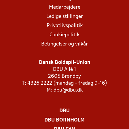
Medarbejdere
Ledige stillinger
Privatlivspolitik
Cookiepolitik
Betingelser og vilkår
Dansk Boldspil-Union
DBU Allé 1
2605 Brøndby
T: 4326 2222 (mandag - fredag 9-16)
M:
dbu@dbu.dk
DBU
DBU BORNHOLM