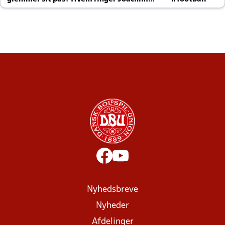
altid til efter kampe?
Nyhedsbreve
Nyheder
Afdelinger