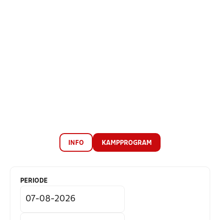
INFO
KAMPPROGRAM
PERIODE