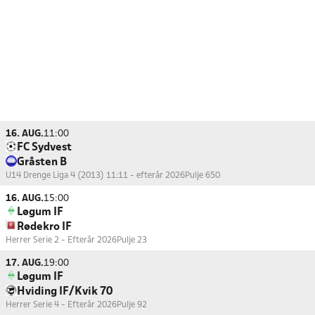
16. AUG.
11:00
FC Sydvest
Gråsten B
U14 Drenge Liga 4 (2013) 11:11 - efterår 2026
Pulje 650
16. AUG.
15:00
Løgum IF
Rødekro IF
Herrer Serie 2 - Efterår 2026
Pulje 23
17. AUG.
19:00
Løgum IF
Hviding IF/Kvik 70
Herrer Serie 4 - Efterår 2026
Pulje 92