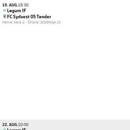
19. AUG.
18:30
Løgum IF
FC Sydvest 05 Tønder
Herrer Serie 2 - Efterår 2026
Pulje 23
22. AUG.
10:00