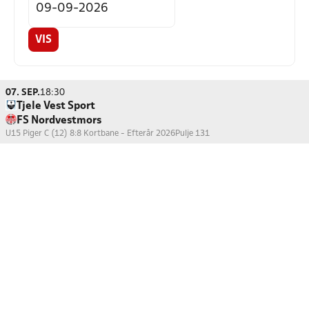
VIS
07. SEP.
18:30
Tjele Vest Sport
FS Nordvestmors
U15 Piger C (12) 8:8 Kortbane - Efterår 2026
Pulje 131