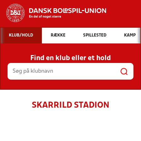
Hvad vil du søge efter?
KLUB/HOLD
RÆKKE
SPILLESTED
KAMP
INDHOLD OG NYHEDER
Find en klub eller et hold
STILLINGER, RESULTATER, KLUBBER OG
HOLD
SKARRILD STADION