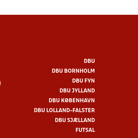
DBU
DBU BORNHOLM
DBU FYN
)
DBU JYLLAND
DBU KØBENHAVN
DBU LOLLAND-FALSTER
DBU SJÆLLAND
FUTSAL