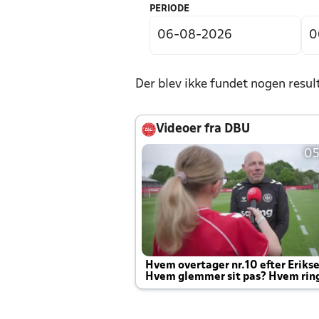
PERIODE
Der blev ikke fundet nogen resul
Videoer fra DBU
05
Hvem overtager nr.10 efter Eriks
Hvem glemmer sit pas? Hvem rin
Joachim altid til efter kampe?