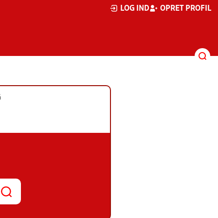
LOG IND
OPRET PROFIL
G