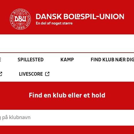
E
SPILLESTED
KAMP
FIND KLUB NÆR DI
LIVESCORE
Find en klub eller et hold