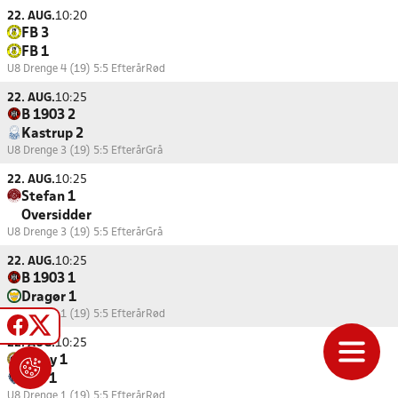
22. AUG.
10:20
FB 3
FB 1
U8 Drenge 4 (19) 5:5 Efterår
Rød
22. AUG.
10:25
B 1903 2
Kastrup 2
U8 Drenge 3 (19) 5:5 Efterår
Grå
22. AUG.
10:25
Stefan 1
Oversidder
U8 Drenge 3 (19) 5:5 Efterår
Grå
22. AUG.
10:25
B 1903 1
Dragør 1
U8 Drenge 1 (19) 5:5 Efterår
Rød
22. AUG.
10:25
Valby 1
HIK 1
U8 Drenge 1 (19) 5:5 Efterår
Rød