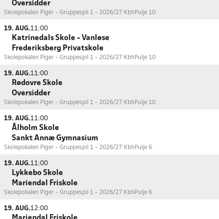
Oversidder
Skolepokalen Piger - Gruppespil 1 - 2026/27 Kbh
Pulje 10
19. AUG.
11:00
Katrinedals Skole - Vanløse
Frederiksberg Privatskole
Skolepokalen Piger - Gruppespil 1 - 2026/27 Kbh
Pulje 10
19. AUG.
11:00
Rødovre Skole
Oversidder
Skolepokalen Piger - Gruppespil 1 - 2026/27 Kbh
Pulje 10
19. AUG.
11:00
Ålholm Skole
Sankt Annæ Gymnasium
Skolepokalen Piger - Gruppespil 1 - 2026/27 Kbh
Pulje 6
19. AUG.
11:00
Lykkebo Skole
Mariendal Friskole
Skolepokalen Piger - Gruppespil 1 - 2026/27 Kbh
Pulje 6
19. AUG.
12:00
Mariendal Friskole