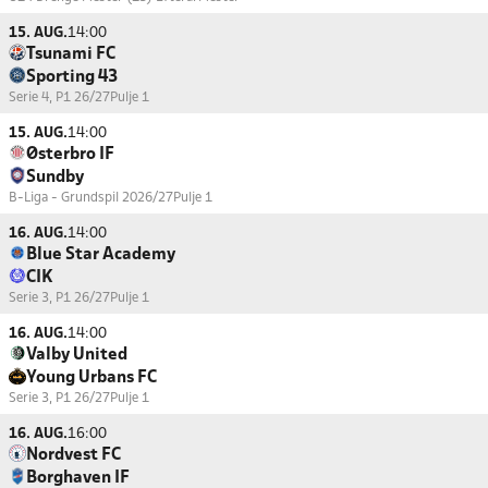
15. AUG.
14:00
Tsunami FC
Sporting 43
Serie 4, P1 26/27
Pulje 1
15. AUG.
14:00
Østerbro IF
Sundby
B-Liga - Grundspil 2026/27
Pulje 1
16. AUG.
14:00
Blue Star Academy
CIK
Serie 3, P1 26/27
Pulje 1
16. AUG.
14:00
Valby United
Young Urbans FC
Serie 3, P1 26/27
Pulje 1
16. AUG.
16:00
Nordvest FC
Borghaven IF