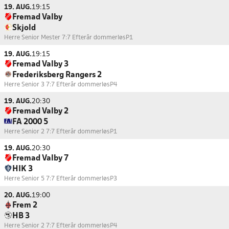
19. AUG.
19:15
Fremad Valby
Skjold
Herre Senior Mester 7:7 Efterår dommerløs
P1
19. AUG.
19:15
Fremad Valby 3
Frederiksberg Rangers 2
Herre Senior 3 7:7 Efterår dommerløs
P4
19. AUG.
20:30
Fremad Valby 2
FA 2000 5
Herre Senior 2 7:7 Efterår dommerløs
P1
19. AUG.
20:30
Fremad Valby 7
HIK 3
Herre Senior 5 7:7 Efterår dommerløs
P3
20. AUG.
19:00
Frem 2
HB 3
Herre Senior 2 7:7 Efterår dommerløs
P4