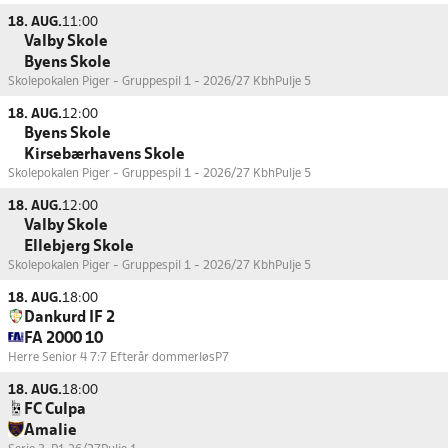
18. AUG.
11:00
Valby Skole
Byens Skole
Skolepokalen Piger - Gruppespil 1 - 2026/27 Kbh
Pulje 5
18. AUG.
12:00
Byens Skole
Kirsebærhavens Skole
Skolepokalen Piger - Gruppespil 1 - 2026/27 Kbh
Pulje 5
18. AUG.
12:00
Valby Skole
Ellebjerg Skole
Skolepokalen Piger - Gruppespil 1 - 2026/27 Kbh
Pulje 5
18. AUG.
18:00
Dankurd IF 2
FA 2000 10
Herre Senior 4 7:7 Efterår dommerløs
P7
18. AUG.
18:00
FC Culpa
Amalie