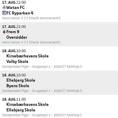
17. AUG.
22:00
Watan FC
FC Ryparken 4
Herre Senior 5 7:7 Efterår dommerløs
P3
17. AUG.
22:00
Frem 9
Oversidder
Herre Senior 4 7:7 Efterår dommerløs
P2
18. AUG.
10:00
Kirsebærhavens Skole
Valby Skole
Skolepokalen Piger - Gruppespil 1 - 2026/27 Kbh
Pulje 5
18. AUG.
10:00
Ellebjerg Skole
Byens Skole
Skolepokalen Piger - Gruppespil 1 - 2026/27 Kbh
Pulje 5
18. AUG.
11:00
Kirsebærhavens Skole
Ellebjerg Skole
Skolepokalen Piger - Gruppespil 1 - 2026/27 Kbh
Pulje 5