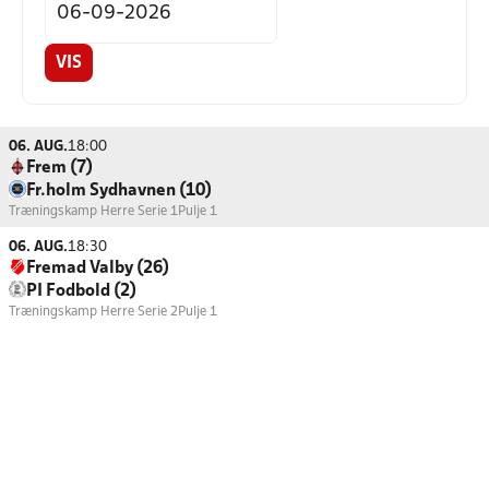
VIS
06. AUG.
18:00
Frem (7)
Fr.holm Sydhavnen (10)
Træningskamp Herre Serie 1
Pulje 1
06. AUG.
18:30
Fremad Valby (26)
PI Fodbold (2)
Træningskamp Herre Serie 2
Pulje 1