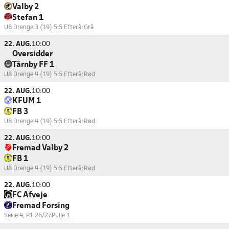
Valby 2
Stefan 1
U8 Drenge 3 (19) 5:5 Efterår
Grå
22. AUG.
10:00
Oversidder
Tårnby FF 1
U8 Drenge 4 (19) 5:5 Efterår
Rød
22. AUG.
10:00
KFUM 1
FB 3
U8 Drenge 4 (19) 5:5 Efterår
Rød
22. AUG.
10:00
Fremad Valby 2
FB 1
U8 Drenge 4 (19) 5:5 Efterår
Rød
22. AUG.
10:00
FC Afveje
Fremad Forsing
Serie 4, P1 26/27
Pulje 1