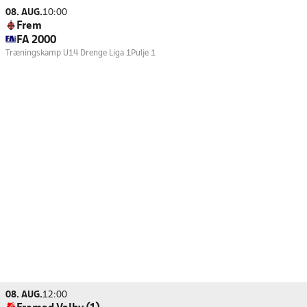
08. AUG.
10:00
Frem
FA 2000
Træningskamp U14 Drenge Liga 1
Pulje 1
08. AUG.
12:00