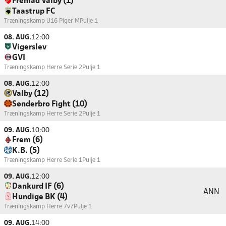
Fremad Valby (1)
Taastrup FC
Træningskamp U16 Piger M
Pulje 1
08. AUG.
12:00
Vigerslev
GVI
Træningskamp Herre Serie 2
Pulje 1
08. AUG.
12:00
Valby (12)
Sønderbro Fight (10)
Træningskamp Herre Serie 2
Pulje 1
09. AUG.
10:00
Frem (6)
K.B. (5)
Træningskamp Herre Serie 1
Pulje 1
09. AUG.
12:00
Dankurd IF (6)
ANN
Hundige BK (4)
Træningskamp Herre 7v7
Pulje 1
09. AUG.
14:00