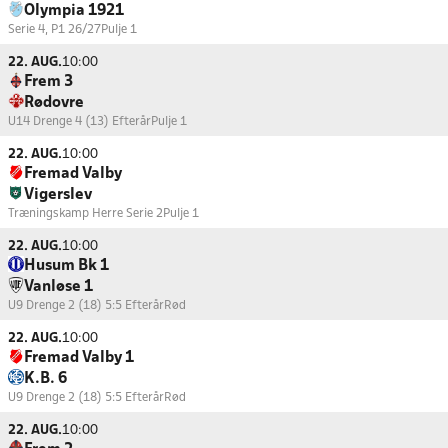
Olympia 1921
Serie 4, P1 26/27
Pulje 1
22. AUG.
10:00
Frem 3
Rødovre
U14 Drenge 4 (13) Efterår
Pulje 1
22. AUG.
10:00
Fremad Valby
Vigerslev
Træningskamp Herre Serie 2
Pulje 1
22. AUG.
10:00
Husum Bk 1
Vanløse 1
U9 Drenge 2 (18) 5:5 Efterår
Rød
22. AUG.
10:00
Fremad Valby 1
K.B. 6
U9 Drenge 2 (18) 5:5 Efterår
Rød
22. AUG.
10:00