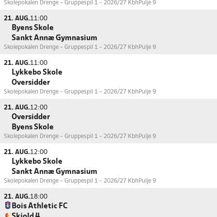
Skolepokalen Drenge - Gruppespil 1 - 2026/27 Kbh
Pulje 9
21. AUG.
11:00
Byens Skole
Sankt Annæ Gymnasium
Skolepokalen Drenge - Gruppespil 1 - 2026/27 Kbh
Pulje 9
21. AUG.
11:00
Lykkebo Skole
Oversidder
Skolepokalen Drenge - Gruppespil 1 - 2026/27 Kbh
Pulje 9
21. AUG.
12:00
Oversidder
Byens Skole
Skolepokalen Drenge - Gruppespil 1 - 2026/27 Kbh
Pulje 9
21. AUG.
12:00
Lykkebo Skole
Sankt Annæ Gymnasium
Skolepokalen Drenge - Gruppespil 1 - 2026/27 Kbh
Pulje 9
21. AUG.
18:00
Bois Athletic FC
Skjold 4