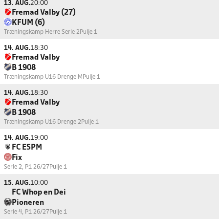
13. AUG.
20:00
Fremad Valby (27)
KFUM (6)
Træningskamp Herre Serie 2
Pulje 1
14. AUG.
18:30
Fremad Valby
B 1908
Træningskamp U16 Drenge M
Pulje 1
14. AUG.
18:30
Fremad Valby
B 1908
Træningskamp U16 Drenge 2
Pulje 1
14. AUG.
19:00
FC ESPM
Fix
Serie 2, P1 26/27
Pulje 1
15. AUG.
10:00
FC Whop en Dei
Pioneren
Serie 4, P1 26/27
Pulje 1