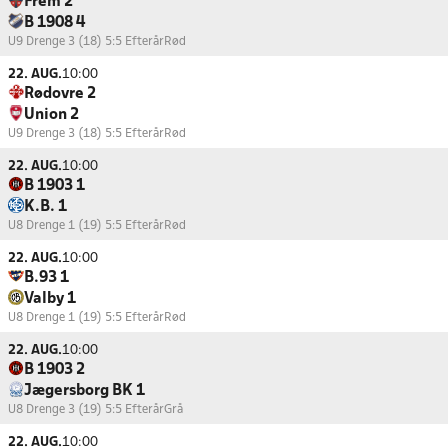
Frem 2
B 1908 4
U9 Drenge 3 (18) 5:5 Efterår
Rød
22. AUG.
10:00
Rødovre 2
Union 2
U9 Drenge 3 (18) 5:5 Efterår
Rød
22. AUG.
10:00
B 1903 1
K.B. 1
U8 Drenge 1 (19) 5:5 Efterår
Rød
22. AUG.
10:00
B.93 1
Valby 1
U8 Drenge 1 (19) 5:5 Efterår
Rød
22. AUG.
10:00
B 1903 2
Jægersborg BK 1
U8 Drenge 3 (19) 5:5 Efterår
Grå
22. AUG.
10:00