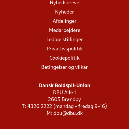
Nyhedsbreve
Nyheder
Afdelinger
Medarbejdere
Ledige stillinger
Privatlivspolitik
Cookiepolitik
Betingelser og vilkår
Dansk Boldspil-Union
DBU Allé 1
2605 Brøndby
T: 4326 2222 (mandag - fredag 9-16)
M:
dbu@dbu.dk