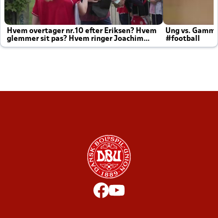
Hvem overtager nr.10 efter Eriksen? Hvem
Ung vs. Gamm
glemmer sit pas? Hvem ringer Joachim
#football
altid til efter kampe?