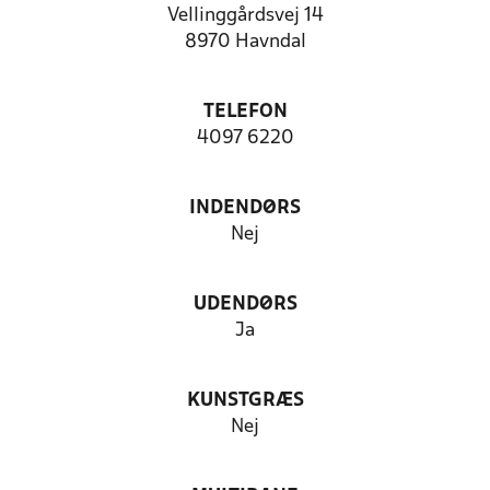
Vellinggårdsvej 14
8970 Havndal
TELEFON
4097 6220
INDENDØRS
Nej
UDENDØRS
Ja
KUNSTGRÆS
Nej