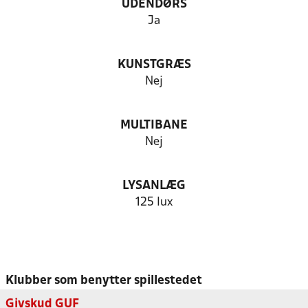
UDENDØRS
Ja
KUNSTGRÆS
Nej
MULTIBANE
Nej
LYSANLÆG
125 lux
Klubber som benytter spillestedet
Givskud GUF