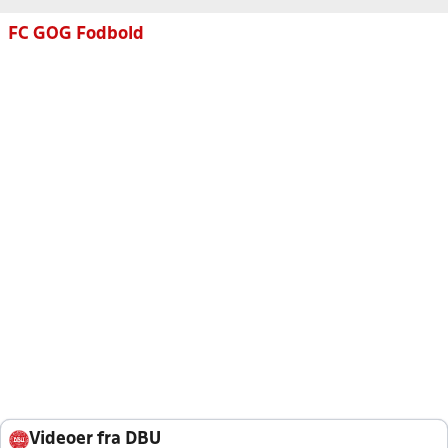
FC GOG Fodbold
Videoer fra DBU