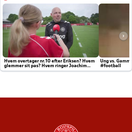
Hvem overtager nr.10 efter Eriksen? Hvem
Ung vs. Gamm
glemmer sit pas? Hvem ringer Joachim
#football
altid til efter kampe?