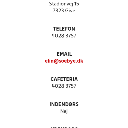
Stadionvej 15
7323 Give
TELEFON
4028 3757
EMAIL
elin@soebye.dk
CAFETERIA
4028 3757
INDENDØRS
Nej