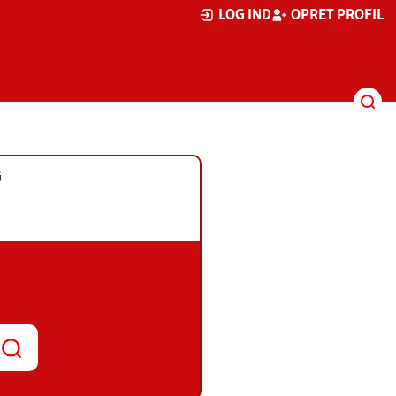
LOG IND
OPRET PROFIL
G