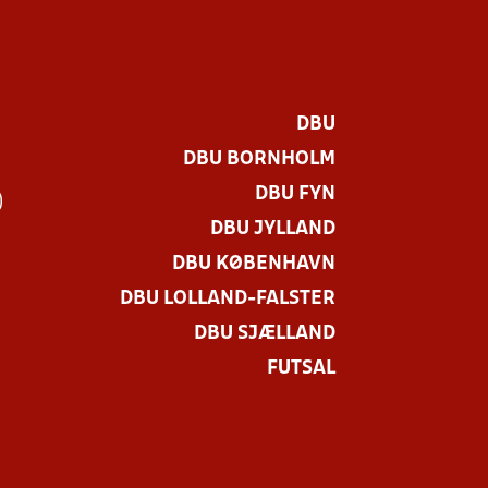
DBU
DBU BORNHOLM
DBU FYN
)
DBU JYLLAND
DBU KØBENHAVN
DBU LOLLAND-FALSTER
DBU SJÆLLAND
FUTSAL