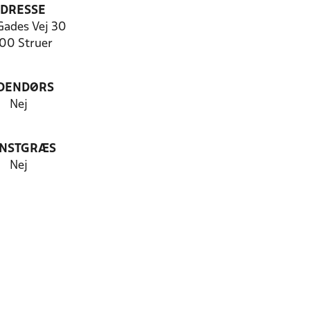
DRESSE
Gades Vej 30
00 Struer
DENDØRS
Nej
NSTGRÆS
Nej