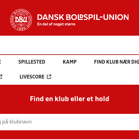
E
SPILLESTED
KAMP
FIND KLUB NÆR DI
LIVESCORE
Find en klub eller et hold