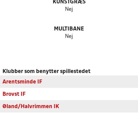
KUNSTGRÆS
Nej
MULTIBANE
Nej
Klubber som benytter spillestedet
Arentsminde IF
Brovst IF
Øland/Halvrimmen IK