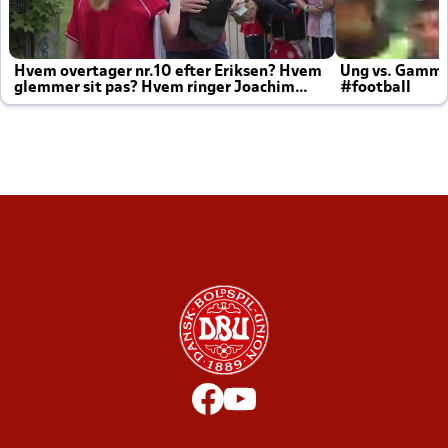
Hvem overtager nr.10 efter Eriksen? Hvem
Ung vs. Gamm
glemmer sit pas? Hvem ringer Joachim
#football
altid til efter kampe?