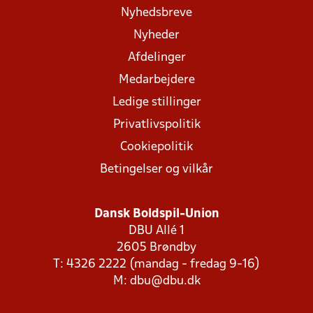
Nyhedsbreve
Nyheder
Afdelinger
Medarbejdere
Ledige stillinger
Privatlivspolitik
Cookiepolitik
Betingelser og vilkår
Dansk Boldspil-Union
DBU Allé 1
2605 Brøndby
T: 4326 2222 (mandag - fredag 9-16)
M:
dbu@dbu.dk