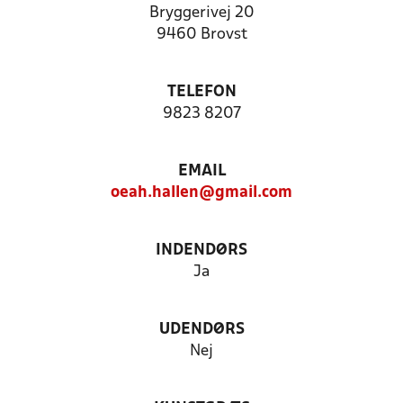
Bryggerivej 20
9460 Brovst
TELEFON
9823 8207
EMAIL
oeah.hallen@gmail.com
INDENDØRS
Ja
UDENDØRS
Nej