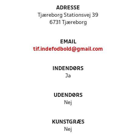
ADRESSE
Tjæreborg Stationsvej 39
6731 Tjæreborg
EMAIL
tif.indefodbold@gmail.com
INDENDØRS
Ja
UDENDØRS
Nej
KUNSTGRÆS
Nej