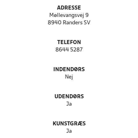
ADRESSE
Møllevangsvej 9
8940 Randers SV
TELEFON
8644 5287
INDENDØRS
Nej
UDENDØRS
Ja
KUNSTGRÆS
Ja