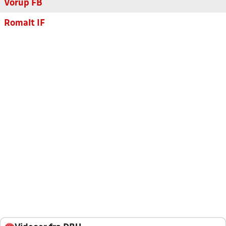
Vorup FB
Romalt IF