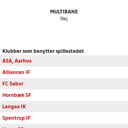
MULTIBANE
Nej
Klubber som benytter spillestedet
ASA, Aarhus
Alliancen IF
FC Sabur
Hornbæk SF
Langaa IK
Spentrup IF