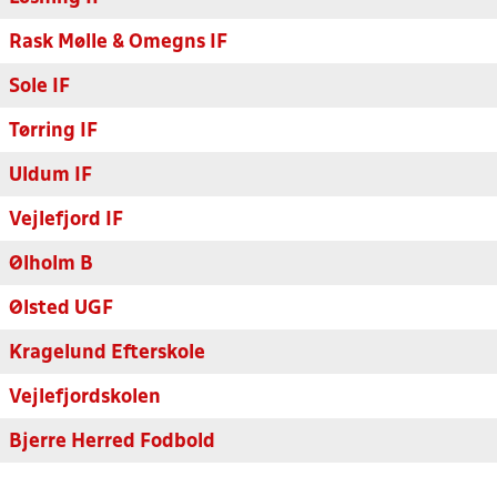
Rask Mølle & Omegns IF
Sole IF
Tørring IF
Uldum IF
Vejlefjord IF
Ølholm B
Ølsted UGF
Kragelund Efterskole
Vejlefjordskolen
Bjerre Herred Fodbold