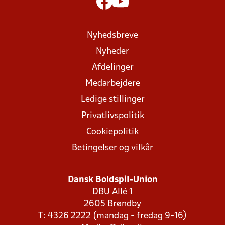
Nyhedsbreve
Nyheder
Afdelinger
Medarbejdere
Ledige stillinger
Privatlivspolitik
Cookiepolitik
Betingelser og vilkår
Dansk Boldspil-Union
DBU Allé 1
2605 Brøndby
T: 4326 2222 (mandag - fredag 9-16)