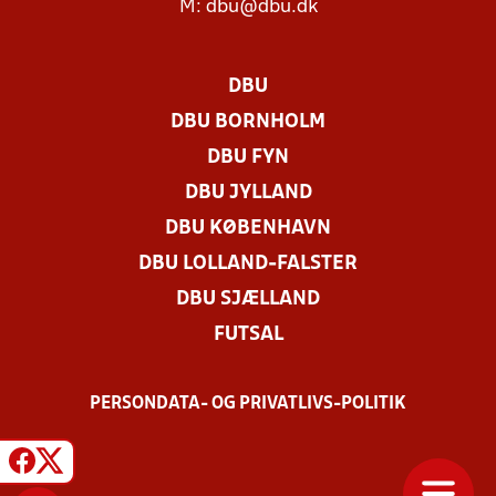
M:
dbu@dbu.dk
DBU
DBU BORNHOLM
DBU FYN
DBU JYLLAND
DBU KØBENHAVN
DBU LOLLAND-FALSTER
DBU SJÆLLAND
FUTSAL
PERSONDATA- OG PRIVATLIVS-POLITIK