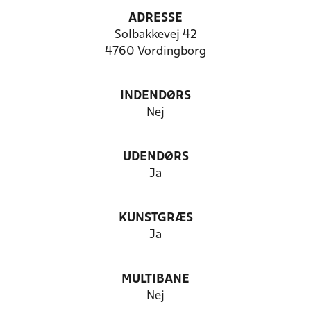
ADRESSE
Solbakkevej 42
4760 Vordingborg
INDENDØRS
Nej
UDENDØRS
Ja
KUNSTGRÆS
Ja
MULTIBANE
Nej