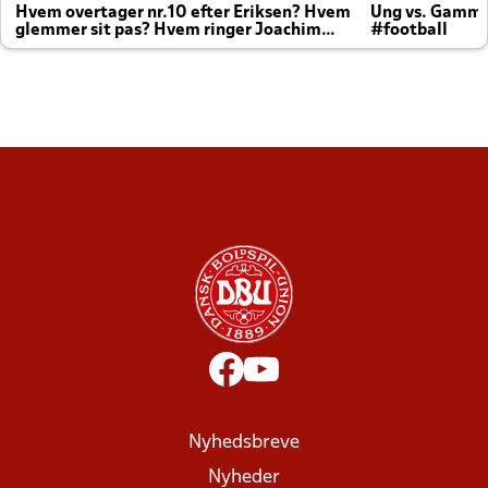
Hvem overtager nr.10 efter Eriksen? Hvem
Ung vs. Gamm
glemmer sit pas? Hvem ringer Joachim
#football
altid til efter kampe?
Nyhedsbreve
Nyheder