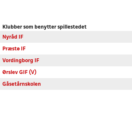
Klubber som benytter spillestedet
Nyråd IF
Præstø IF
Vordingborg IF
Ørslev GIF (V)
Gåsetårnskolen