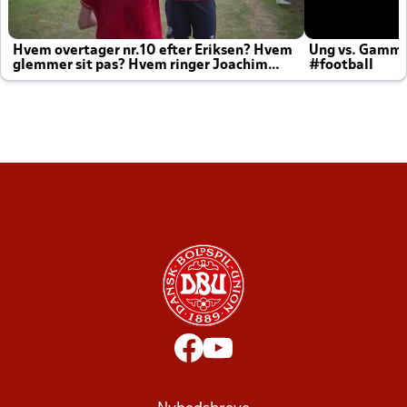
Hvem overtager nr.10 efter Eriksen? Hvem
Ung vs. Gamm
glemmer sit pas? Hvem ringer Joachim
#football
altid til efter kampe?