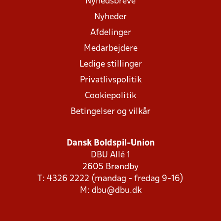
Nyhedsbreve
Nyheder
Afdelinger
Medarbejdere
Ledige stillinger
Privatlivspolitik
Cookiepolitik
Betingelser og vilkår
Dansk Boldspil-Union
DBU Allé 1
2605 Brøndby
T: 4326 2222 (mandag - fredag 9-16)
M:
dbu@dbu.dk