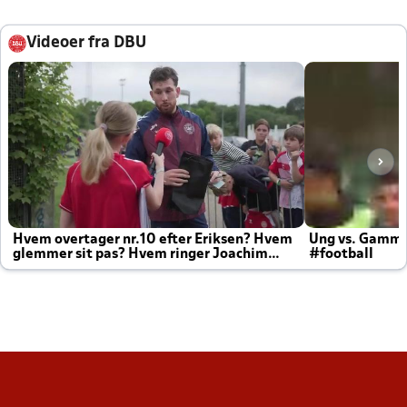
Videoer fra DBU
Hvem overtager nr.10 efter Eriksen? Hvem
Ung vs. Gamm
glemmer sit pas? Hvem ringer Joachim
#football
altid til efter kampe?