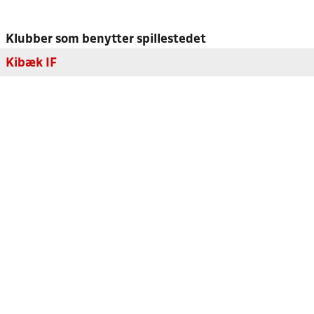
Klubber som benytter spillestedet
Kibæk IF