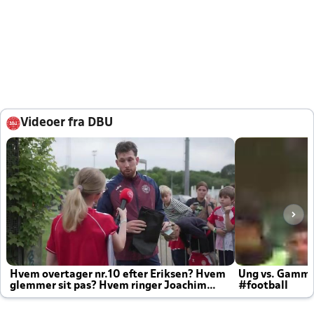
Videoer fra DBU
Hvem overtager nr.10 efter Eriksen? Hvem
Ung vs. Gamm
glemmer sit pas? Hvem ringer Joachim
#football
altid til efter kampe?