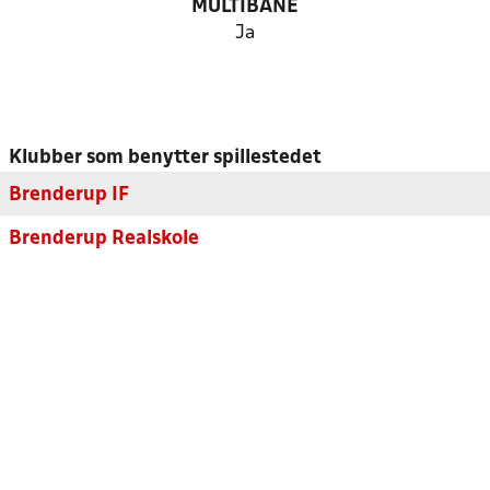
MULTIBANE
Ja
Klubber som benytter spillestedet
Brenderup IF
Brenderup Realskole