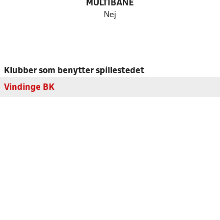
MULTIBANE
Nej
Klubber som benytter spillestedet
Vindinge BK