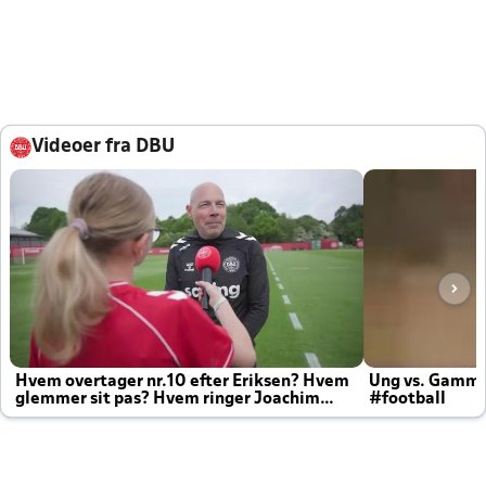
Videoer fra DBU
Hvem overtager nr.10 efter Eriksen? Hvem
Ung vs. Gamm
glemmer sit pas? Hvem ringer Joachim
#football
altid til efter kampe?