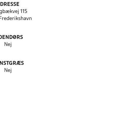
DRESSE
gbækvej 115
rederikshavn
DENDØRS
Nej
NSTGRÆS
Nej