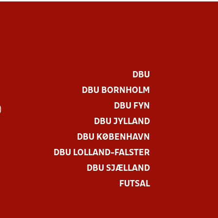
DBU
DBU BORNHOLM
DBU FYN
)
DBU JYLLAND
DBU KØBENHAVN
DBU LOLLAND-FALSTER
DBU SJÆLLAND
FUTSAL