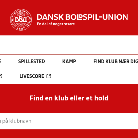
E
SPILLESTED
KAMP
FIND KLUB NÆR DI
LIVESCORE
Find en klub eller et hold