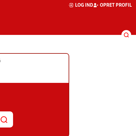
LOG IND
OPRET PROFIL
G