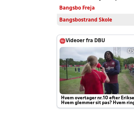
Bangsbo Freja
Bangsbostrand Skole
Videoer fra DBU
05
Hvem overtager nr.10 efter Eriks
Hvem glemmer sit pas? Hvem rin
Joachim altid til efter kampe?