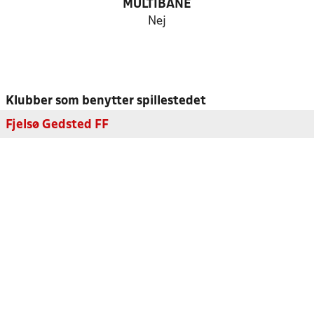
MULTIBANE
Nej
Klubber som benytter spillestedet
Fjelsø Gedsted FF