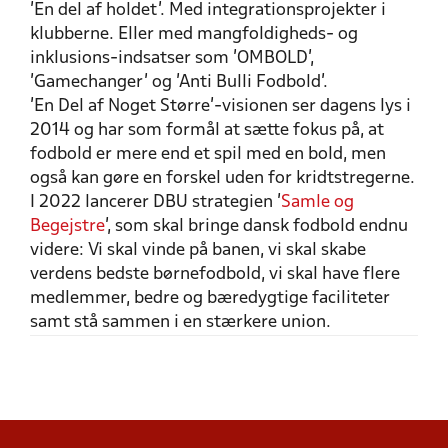
’En del af holdet’. Med integrationsprojekter i
klubberne. Eller med mangfoldigheds- og
inklusions-indsatser som ’OMBOLD’,
’Gamechanger’ og ’Anti Bulli Fodbold’.
’En Del af Noget Større’-visionen ser dagens lys i
2014 og har som formål at sætte fokus på, at
fodbold er mere end et spil med en bold, men
også kan gøre en forskel uden for kridtstregerne.
I 2022 lancerer DBU strategien ’
Samle og
Begejstre
’, som skal bringe dansk fodbold endnu
videre: Vi skal vinde på banen, vi skal skabe
verdens bedste børnefodbold, vi skal have flere
medlemmer, bedre og bæredygtige faciliteter
samt stå sammen i en stærkere union.