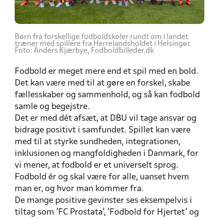
Børn fra forskellige fodboldskoler rundt om i landet
træner med spillere fra Herrelandsholdet i Helsingør.
Foto: Anders Kjærbye, Fodboldbilleder.dk
Fodbold er meget mere end et spil med en bold.
Det kan være med til at gøre en forskel, skabe
fællesskaber og sammenhold, og så kan fodbold
samle og begejstre.
Det er med dét afsæt, at DBU vil tage ansvar og
bidrage positivt i samfundet. Spillet kan være
med til at styrke sundheden, integrationen,
inklusionen og mangfoldigheden i Danmark, for
vi mener, at fodbold er et universelt sprog.
Fodbold ér og skal være for alle, uanset hvem
man er, og hvor man kommer fra.
De mange positive gevinster ses eksempelvis i
tiltag som ’FC Prostata’, ’Fodbold for Hjertet’ og