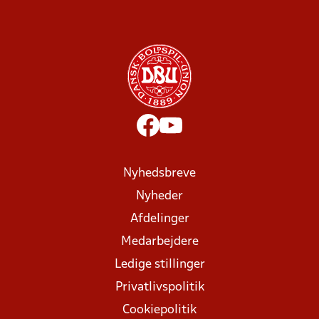
Nyhedsbreve
Nyheder
Afdelinger
Medarbejdere
Ledige stillinger
Privatlivspolitik
Cookiepolitik