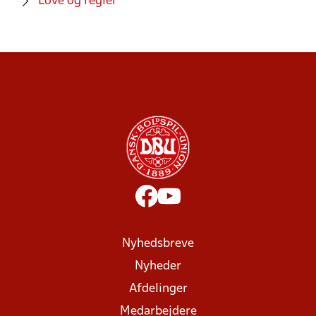
Love og regler
Nyhedsbreve
Nyheder
Afdelinger
Medarbejdere