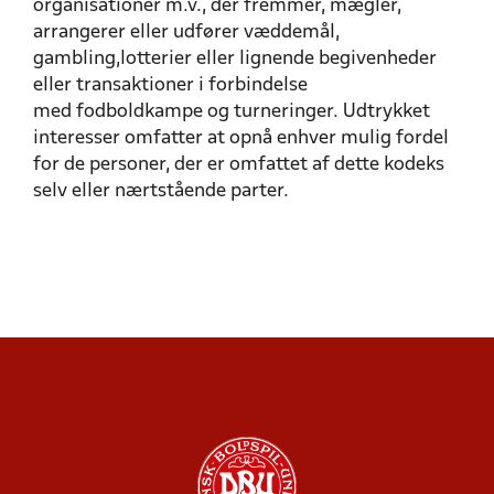
organisationer m.v., der fremmer, mægler,
arrangerer eller udfører væddemål,
gambling,lotterier eller lignende begivenheder
eller transaktioner i forbindelse
med fodboldkampe og turneringer. Udtrykket
interesser omfatter at opnå enhver mulig fordel
for de personer, der er omfattet af dette kodeks
selv eller nærtstående parter.
DBU'S ADFÆRDS-KODEKS