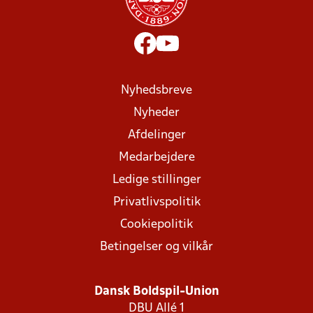
Nyhedsbreve
Nyheder
Afdelinger
Medarbejdere
Ledige stillinger
Privatlivspolitik
Cookiepolitik
Betingelser og vilkår
Dansk Boldspil-Union
DBU Allé 1