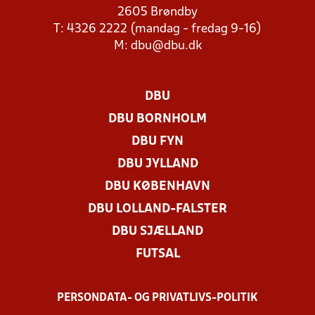
2605 Brøndby
T: 4326 2222 (mandag - fredag 9-16)
M:
dbu@dbu.dk
DBU
DBU BORNHOLM
DBU FYN
DBU JYLLAND
DBU KØBENHAVN
DBU LOLLAND-FALSTER
DBU SJÆLLAND
FUTSAL
PERSONDATA- OG PRIVATLIVS-POLITIK