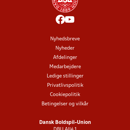
Nyhedsbreve
Nyheder
Afdelinger
Medarbejdere
Ledige stillinger
Privatlivspolitik
Cookiepolitik
Betingelser og vilkår
Dansk Boldspil-Union
DBU Allé 1