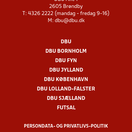
2605 Brøndby
T: 4326 2222 (mandag - fredag 9-16)
M:
dbu@dbu.dk
DBU
DBU BORNHOLM
DBU FYN
DBU JYLLAND
DBU KØBENHAVN
DBU LOLLAND-FALSTER
DBU SJÆLLAND
FUTSAL
PERSONDATA- OG PRIVATLIVS-POLITIK