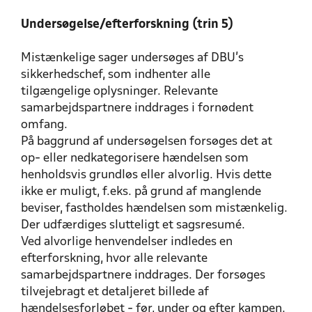
Undersøgelse/efterforskning (trin 5)
Mistænkelige sager undersøges af DBU’s
sikkerhedschef, som indhenter alle
tilgængelige oplysninger. Relevante
samarbejdspartnere inddrages i fornødent
omfang.
På baggrund af undersøgelsen forsøges det at
op- eller nedkategorisere hændelsen som
henholdsvis grundløs eller alvorlig. Hvis dette
ikke er muligt, f.eks. på grund af manglende
beviser, fastholdes hændelsen som mistænkelig.
Der udfærdiges slutteligt et sagsresumé.
Ved alvorlige henvendelser indledes en
efterforskning, hvor alle relevante
samarbejdspartnere inddrages. Der forsøges
tilvejebragt et detaljeret billede af
hændelsesforløbet - før, under og efter kampen.