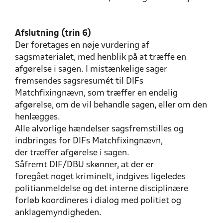
Afslutning (trin 6)
Der foretages en nøje vurdering af
sagsmaterialet, med henblik på at træffe en
afgørelse i sagen. I mistænkelige sager
fremsendes sagsresumét til DIFs
Matchfixingnævn, som træffer en endelig
afgørelse, om de vil behandle sagen, eller om den
henlægges.
Alle alvorlige hændelser sagsfremstilles og
indbringes for DIFs Matchfixingnævn,
der træffer afgørelse i sagen.
Såfremt DIF/DBU skønner, at der er
foregået noget kriminelt, indgives ligeledes
politianmeldelse og det interne disciplinære
forløb koordineres i dialog med politiet og
anklagemyndigheden.