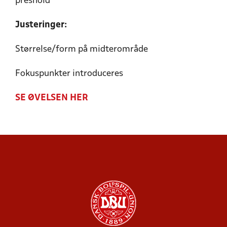
preshold
Justeringer:
Størrelse/form på midterområde
Fokuspunkter introduceres
SE ØVELSEN HER