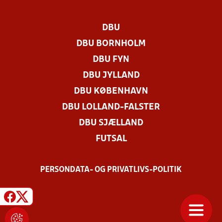
DBU
DBU BORNHOLM
DBU FYN
DBU JYLLAND
DBU KØBENHAVN
DBU LOLLAND-FALSTER
DBU SJÆLLAND
FUTSAL
PERSONDATA- OG PRIVATLIVS-POLITIK