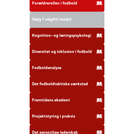
Forældrerollen i fodbold
Vælg 1 valgfrit modul
Kognition- og læringspsykologi
Diversitet og inklusion i fodbold
Fodboldanalyse
Det fodboldtaktiske værksted
Fremtidens akademi
Projektstyring i praksis
Det personlige lederskab