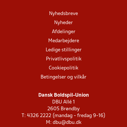
Nyhedsbreve
Nyheder
Afdelinger
Medarbejdere
Ledige stillinger
Privatlivspolitik
Cookiepolitik
Betingelser og vilkår
Dansk Boldspil-Union
DBU Allé 1
2605 Brøndby
T: 4326 2222 (mandag - fredag 9-16)
M:
dbu@dbu.dk