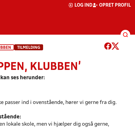
LOG IND
OPRET PROFIL
UBBEN
TILMELDING
PPEN, KLUBBEN'
m kan ses herunder:
kke passer ind i ovenstående, hører vi gerne fra dig.
stående:
en lokale skole, men vi hjælper dig også gerne,