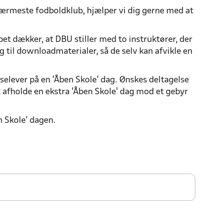
 nærmeste fodboldklub, hjælper vi dig gerne med at
bet dækker, at DBU stiller med to instruktører, der
g til downloadmaterialer, så de selv kan afvikle en
selever
på en 'Åben Skole' dag. Ønskes deltagelse
at afholde en ekstra 'Åben Skole' dag mod et gebyr
 Skole' dagen.