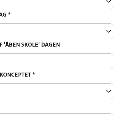
DAG
*
F 'ÅBEN SKOLE' DAGEN
 KONCEPTET
*