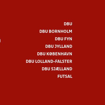
DBU
DBU BORNHOLM
DBU FYN
)
DBU JYLLAND
DBU KØBENHAVN
DBU LOLLAND-FALSTER
DBU SJÆLLAND
FUTSAL