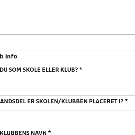
b info
DU SOM SKOLE ELLER KLUB?
*
LANDSDEL ER SKOLEN/KLUBBEN PLACERET I?
*
/KLUBBENS NAVN
*