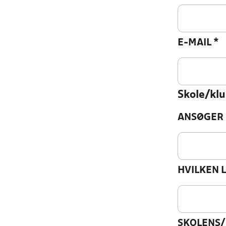
E-MAIL
*
Skole/klu
ANSØGER 
HVILKEN 
SKOLENS