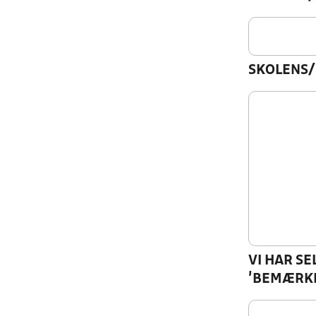
SKOLENS/
VI HAR SE
'BEMÆRKN