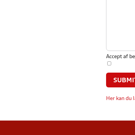
Accept af be
Her kan du l