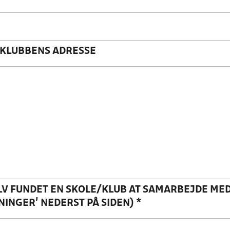
KLUBBENS ADRESSE
LV FUNDET EN SKOLE/KLUB AT SAMARBEJDE MED 
INGER' NEDERST PÅ SIDEN)
*