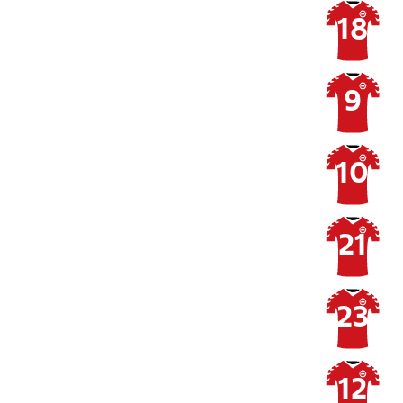
18
9
10
21
23
12