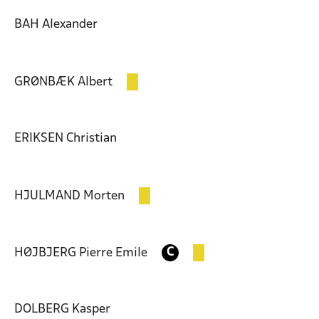
BAH
Alexander
GRØNBÆK
Albert
ERIKSEN
Christian
HJULMAND
Morten
HØJBJERG
Pierre Emile
C
DOLBERG
Kasper