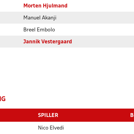
Morten Hjulmand
Manuel Akanji
Breel Embolo
Jannik Vestergaard
NG
SPILLER
B
Nico Elvedi