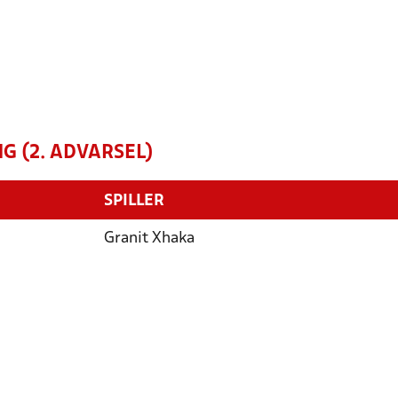
G (2. ADVARSEL)
SPILLER
Granit Xhaka