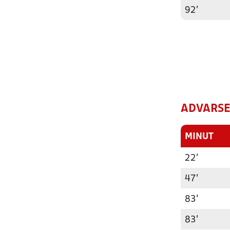
92'
ADVARSE
MINUT
22'
47'
83'
83'