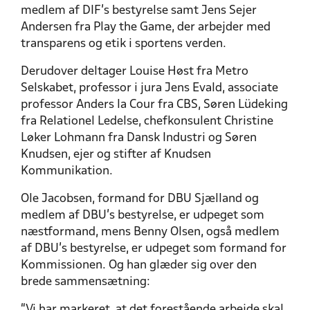
medlem af DIF’s bestyrelse samt Jens Sejer
Andersen fra Play the Game, der arbejder med
transparens og etik i sportens verden.
Derudover deltager Louise Høst fra Metro
Selskabet, professor i jura Jens Evald, associate
professor Anders la Cour fra CBS, Søren Lüdeking
fra Relationel Ledelse, chefkonsulent Christine
Løker Lohmann fra Dansk Industri og Søren
Knudsen, ejer og stifter af Knudsen
Kommunikation.
Ole Jacobsen, formand for DBU Sjælland og
medlem af DBU’s bestyrelse, er udpeget som
næstformand, mens Benny Olsen, også medlem
af DBU’s bestyrelse, er udpeget som formand for
Kommissionen. Og han glæder sig over den
brede sammensætning:
“Vi har markeret, at det forestående arbejde skal