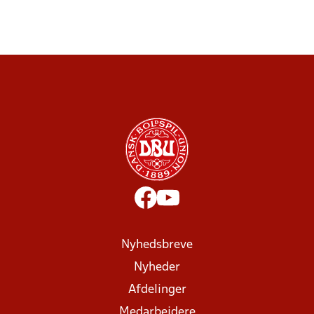
Nyhedsbreve
Nyheder
Afdelinger
Medarbejdere