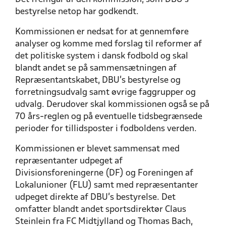
bestyrelse netop har godkendt.
Kommissionen er nedsat for at gennemføre
analyser og komme med forslag til reformer af
det politiske system i dansk fodbold og skal
blandt andet se på sammensætningen af
Repræsentantskabet, DBU’s bestyrelse og
forretningsudvalg samt øvrige faggrupper og
udvalg. Derudover skal kommissionen også se på
70 års-reglen og på eventuelle tidsbegrænsede
perioder for tillidsposter i fodboldens verden.
Kommissionen er blevet sammensat med
repræsentanter udpeget af
Divisionsforeningerne (DF) og Foreningen af
Lokalunioner (FLU) samt med repræsentanter
udpeget direkte af DBU’s bestyrelse. Det
omfatter blandt andet sportsdirektør Claus
Steinlein fra FC Midtjylland og Thomas Bach,