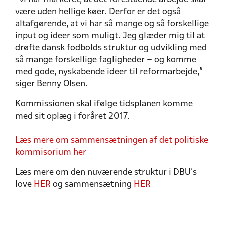
være uden hellige køer. Derfor er det også
altafgørende, at vi har så mange og så forskellige
input og ideer som muligt. Jeg glæder mig til at
drøfte dansk fodbolds struktur og udvikling med
så mange forskellige fagligheder – og komme
med gode, nyskabende ideer til reformarbejde,”
siger Benny Olsen.
Kommissionen skal ifølge tidsplanen komme
med sit oplæg i foråret 2017.
Læs mere om sammensætningen af det politiske
kommisorium her
Læs mere om den nuværende struktur i DBU's
love
HER
og sammensætning
HER