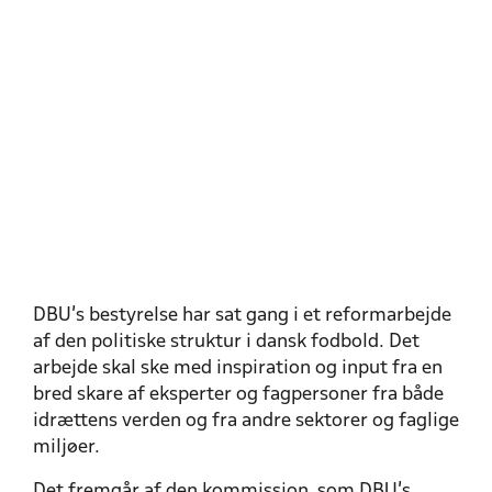
DBU’s bestyrelse har sat gang i et reformarbejde
af den politiske struktur i dansk fodbold. Det
arbejde skal ske med inspiration og input fra en
bred skare af eksperter og fagpersoner fra både
idrættens verden og fra andre sektorer og faglige
miljøer.
Det fremgår af den kommission, som DBU’s