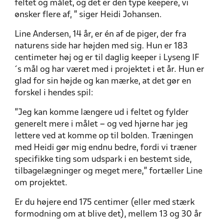
feltet og målet, og det er den type keepere, vi
ønsker flere af, ” siger Heidi Johansen.
Line Andersen, 14 år, er én af de piger, der fra
naturens side har højden med sig. Hun er 183
centimeter høj og er til daglig keeper i Lyseng IF
´s mål og har været med i projektet i et år. Hun er
glad for sin højde og kan mærke, at det gør en
forskel i hendes spil:
”Jeg kan komme længere ud i feltet og fylder
generelt mere i målet – og ved hjørne har jeg
lettere ved at komme op til bolden. Træningen
med Heidi gør mig endnu bedre, fordi vi træner
specifikke ting som udspark i en bestemt side,
tilbagelægninger og meget mere,” fortæller Line
om projektet.
Er du højere end 175 centimer (eller med stærk
formodning om at blive det), mellem 13 og 30 år