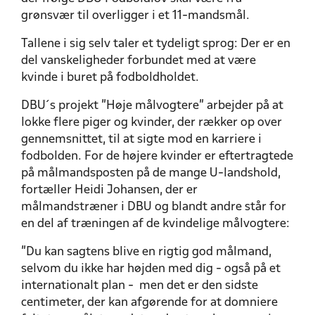
grønsvær til overligger i et 11-mandsmål.
Tallene i sig selv taler et tydeligt sprog: Der er en
del vanskeligheder forbundet med at være
kvinde i buret på fodboldholdet.
DBU´s projekt ”Høje målvogtere” arbejder på at
lokke flere piger og kvinder, der rækker op over
gennemsnittet, til at sigte mod en karriere i
fodbolden. For de højere kvinder er eftertragtede
på målmandsposten på de mange U-landshold,
fortæller Heidi Johansen, der er
målmandstræner i DBU og blandt andre står for
en del af træningen af de kvindelige målvogtere:
”Du kan sagtens blive en rigtig god målmand,
selvom du ikke har højden med dig - også på et
internationalt plan - men det er den sidste
centimeter, der kan afgørende for at domniere