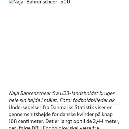
Naja Bahrenscheer fra U23-landsholdet bruger
hele sin højde i målet. Foto: fodboldbilleder.dk
Undersøgelser fra Danmarks Statistik viser en
gennemsnitshøjde for danske kvinder på knap
168 centimeter. Det er langt op til de 2,44 meter,
der ifølge DBU Fodboldlov skal være fra