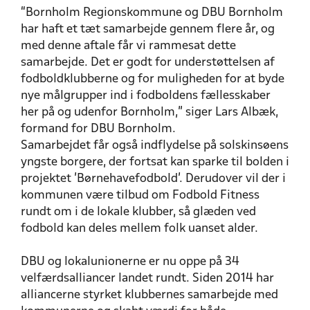
“Bornholm Regionskommune og DBU Bornholm
har haft et tæt samarbejde gennem flere år, og
med denne aftale får vi rammesat dette
samarbejde. Det er godt for understøttelsen af
fodboldklubberne og for muligheden for at byde
nye målgrupper ind i fodboldens fællesskaber
her på og udenfor Bornholm,” siger Lars Albæk,
formand for DBU Bornholm.
Samarbejdet får også indflydelse på solskinsøens
yngste borgere, der fortsat kan sparke til bolden i
projektet ’Børnehavefodbold’. Derudover vil der i
kommunen være tilbud om Fodbold Fitness
rundt om i de lokale klubber, så glæden ved
fodbold kan deles mellem folk uanset alder.
DBU og lokalunionerne er nu oppe på 34
velfærdsalliancer landet rundt. Siden 2014 har
alliancerne styrket klubbernes samarbejde med