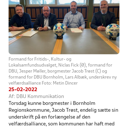
Formand for Fritids-, Kultur- og
Lokalsamfundsudvalget, Niclas Fick (Ø), formand for
DBU, Jesper Møller, borgmester Jacob Trøst (C) og
formand for DBU Bornholm, Lars Albæk, underskrev ny
velfærdsalliance Foto: Metin Dincer
25-02-2022
Af: DBU Kommunikation
Torsdag kunne borgmester i Bornholm
Regionskommune, Jacob Trøst, endelig sætte sin
underskrift på en forlængelse af den
velfærdsalliance, som kommunen har haft med