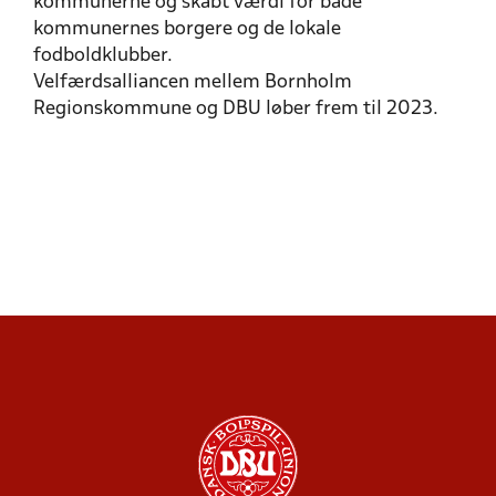
kommunerne og skabt værdi for både
kommunernes borgere og de lokale
fodboldklubber.
Velfærdsalliancen mellem Bornholm
Regionskommune og DBU løber frem til 2023.