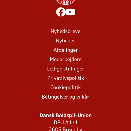
Nyhedsbreve
Nyheder
Afdelinger
Medarbejdere
Ledige stillinger
Privatlivspolitik
Cookiepolitik
Betingelser og vilkår
Dansk Boldspil-Union
DBU Allé 1
2605 Brøndby