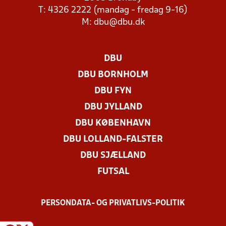
T: 4326 2222 (mandag - fredag 9-16)
M:
dbu@dbu.dk
DBU
DBU BORNHOLM
DBU FYN
DBU JYLLAND
DBU KØBENHAVN
DBU LOLLAND-FALSTER
DBU SJÆLLAND
FUTSAL
PERSONDATA- OG PRIVATLIVS-POLITIK