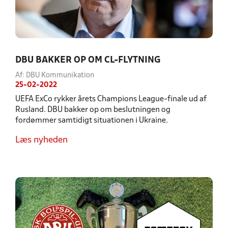
DBU BAKKER OP OM CL-FLYTNING
Af: DBU Kommunikation
25-02-2022
UEFA ExCo rykker årets Champions League-finale ud af
Rusland. DBU bakker op om beslutningen og
fordømmer samtidigt situationen i Ukraine.
Læs nyheden