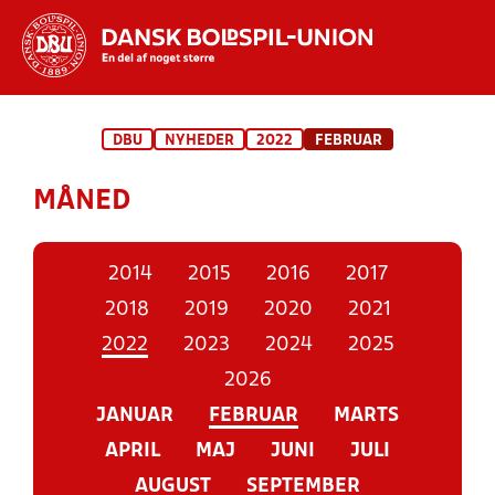
Hvad vil du søge efter?
DBU
NYHEDER
2022
FEBRUAR
INDHOLD OG NYHEDER
MÅNED
STILLINGER, RESULTATER, KLUBBER OG
HOLD
2014
2015
2016
2017
2018
2019
2020
2021
2022
2023
2024
2025
2026
JANUAR
FEBRUAR
MARTS
APRIL
MAJ
JUNI
JULI
AUGUST
SEPTEMBER