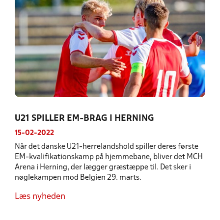
U21 SPILLER EM-BRAG I HERNING
15-02-2022
Når det danske U21-herrelandshold spiller deres første
EM-kvalifikationskamp på hjemmebane, bliver det MCH
Arena i Herning, der lægger græstæppe til. Det sker i
nøglekampen mod Belgien 29. marts.
Læs nyheden