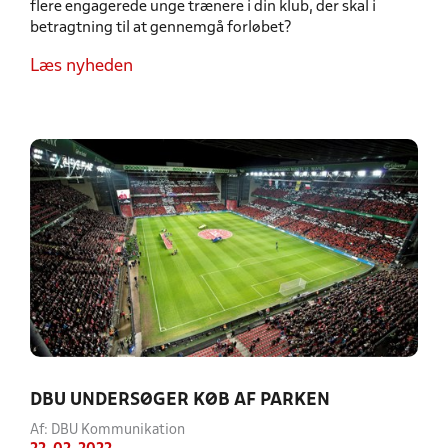
flere engagerede unge trænere i din klub, der skal i
betragtning til at gennemgå forløbet?
Læs nyheden
DBU UNDERSØGER KØB AF PARKEN
Af: DBU Kommunikation