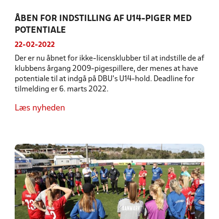
ÅBEN FOR INDSTILLING AF U14-PIGER MED
POTENTIALE
22-02-2022
Der er nu åbnet for ikke-licensklubber til at indstille de af
klubbens årgang 2009-pigespillere, der menes at have
potentiale til at indgå på DBU’s U14-hold. Deadline for
tilmelding er 6. marts 2022.
Læs nyheden