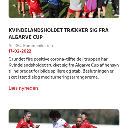
KVINDELANDSHOLDET TRÆKKER SIG FRA
ALGARVE CUP
Af: DBU Kommunikation
17-02-2022
Grundet fire positive corona-tilfælde i truppen har
Kvindelandsholdet trukket sig fra Algarve Cup af hensyn
til helbredet for både spillere og stab. Beslutningen er
sket i tæt dialog med turneringsarrangørerne.
Læs nyheden