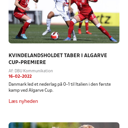
KVINDELANDSHOLDET TABER I ALGARVE
CUP-PREMIERE
Af: DBU Kommunikation
16-02-2022
Danmark led et nederlag på 0-1 til Italien i den første
kamp ved Algarve Cup.
Læs nyheden