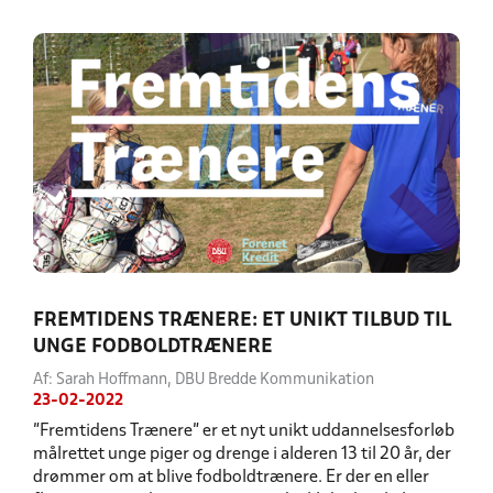
FREMTIDENS TRÆNERE: ET UNIKT TILBUD TIL
UNGE FODBOLDTRÆNERE
Af: Sarah Hoffmann, DBU Bredde Kommunikation
23-02-2022
”Fremtidens Trænere” er et nyt unikt uddannelsesforløb
målrettet unge piger og drenge i alderen 13 til 20 år, der
drømmer om at blive fodboldtrænere. Er der en eller