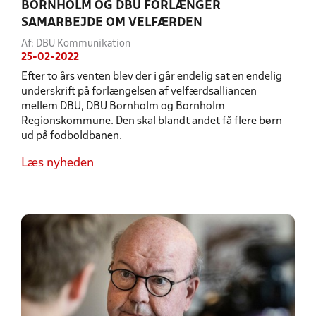
BORNHOLM OG DBU FORLÆNGER
SAMARBEJDE OM VELFÆRDEN
Af: DBU Kommunikation
25-02-2022
Efter to års venten blev der i går endelig sat en endelig
underskrift på forlængelsen af velfærdsalliancen
mellem DBU, DBU Bornholm og Bornholm
Regionskommune. Den skal blandt andet få flere børn
ud på fodboldbanen.
Læs nyheden