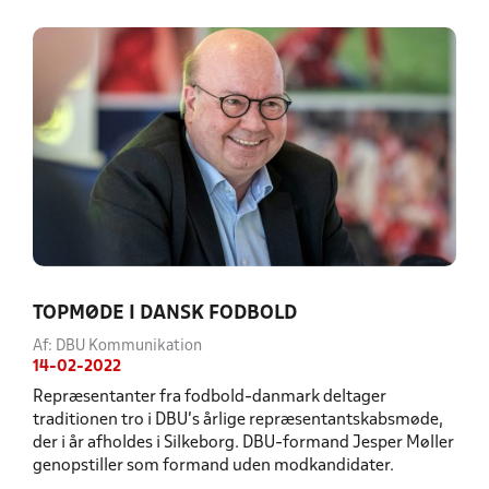
TOPMØDE I DANSK FODBOLD
Af: DBU Kommunikation
14-02-2022
Repræsentanter fra fodbold-danmark deltager
traditionen tro i DBU’s årlige repræsentantskabsmøde,
der i år afholdes i Silkeborg. DBU-formand Jesper Møller
genopstiller som formand uden modkandidater.