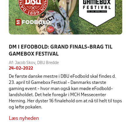
DM I EFODBOLD: GRAND FINALS-BRAG TIL
GAMEBOX FESTIVAL
Af: Jacob Skov, DBU Bredde
24-02-2022
De første danske mestre i DBU eFodbold skal findes d.
23. april til Gamebox Festival - Danmarks største
gaming event - hvor man også kan møde eFodbold-
landsholdet. Det hele foregår i MCH Messecenter
Herning. Her dyster 16 finalehold om at nå til helt til tops
og løfte pokalen.
Læs nyheden