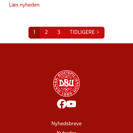
Læs nyheden
1
2
3
TIDLIGERE
Nyhedsbreve