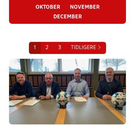
OKTOBER
NOVEMBER
DECEMBER
1
2
3
TIDLIGERE