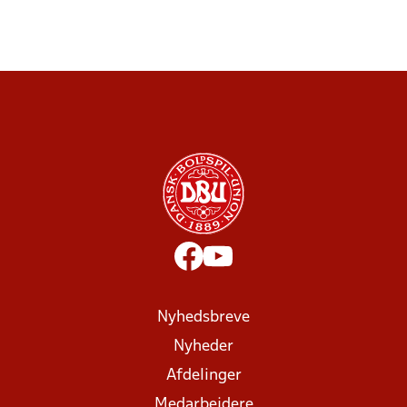
Nyhedsbreve
Nyheder
Afdelinger
Medarbejdere