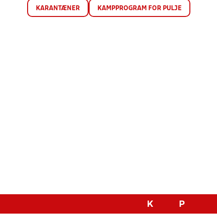
KARANTÆNER
KAMPPROGRAM FOR PULJE
K
P