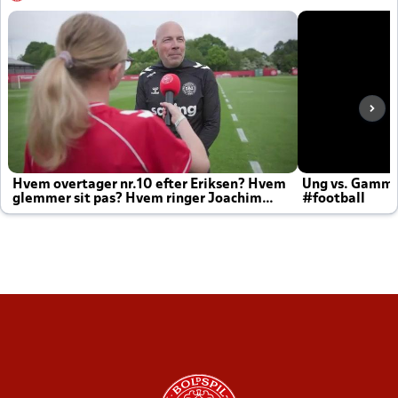
Hvem overtager nr.10 efter Eriksen? Hvem
Ung vs. Gamm
glemmer sit pas? Hvem ringer Joachim
#football
altid til efter kampe?