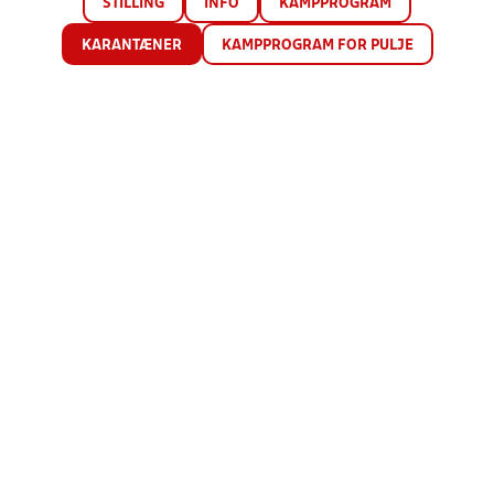
STILLING
INFO
KAMPPROGRAM
KARANTÆNER
KAMPPROGRAM FOR PULJE