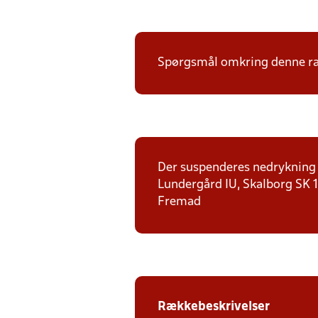
Spørgsmål omkring denne ræk
Der suspenderes nedrykning f
Lundergård IU, Skalborg SK 1,
Fremad
Rækkebeskrivelser