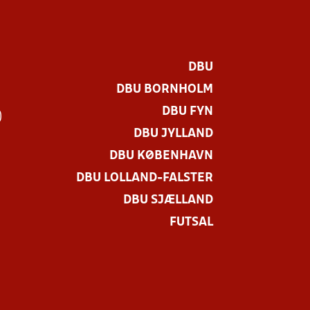
DBU
DBU BORNHOLM
DBU FYN
)
DBU JYLLAND
DBU KØBENHAVN
DBU LOLLAND-FALSTER
DBU SJÆLLAND
FUTSAL