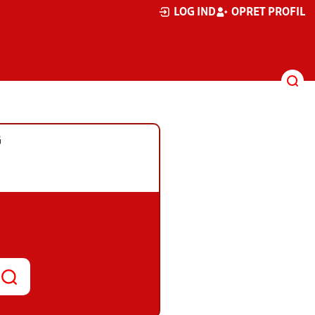
LOG IND
OPRET PROFIL
G