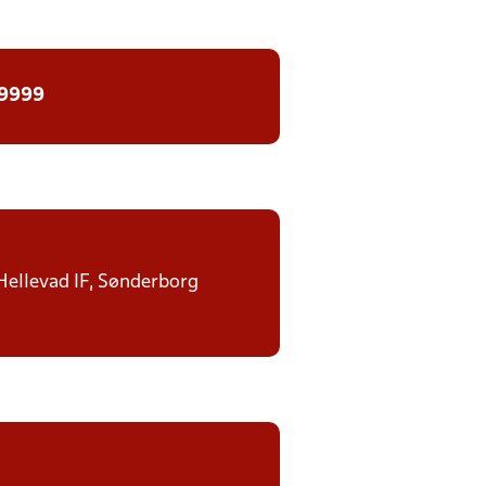
 9999
 Hellevad IF, Sønderborg