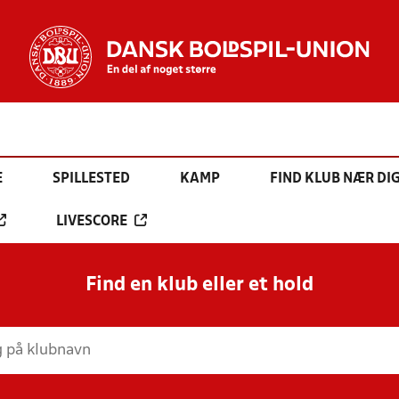
E
SPILLESTED
KAMP
FIND KLUB NÆR DI
LIVESCORE
Find en klub eller et hold