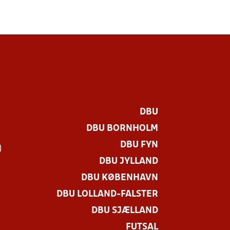
DBU
DBU BORNHOLM
DBU FYN
)
DBU JYLLAND
DBU KØBENHAVN
DBU LOLLAND-FALSTER
DBU SJÆLLAND
FUTSAL