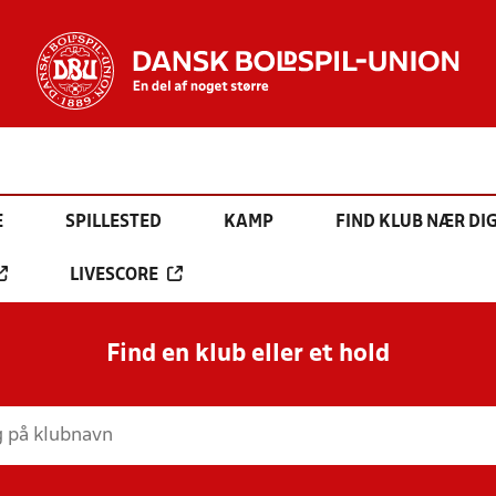
E
SPILLESTED
KAMP
FIND KLUB NÆR DI
LIVESCORE
Find en klub eller et hold