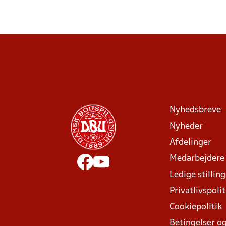
Nyhedsbreve
Nyheder
Afdelinger
Medarbejdere
Ledige stillin
Privatlivspolit
Cookiepolitik
Betingelser og