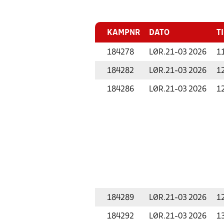
KAMPNR
DATO
T
184278
LØR.
21-03 2026
1
184282
LØR.
21-03 2026
1
184286
LØR.
21-03 2026
1
184289
LØR.
21-03 2026
1
184292
LØR.
21-03 2026
1