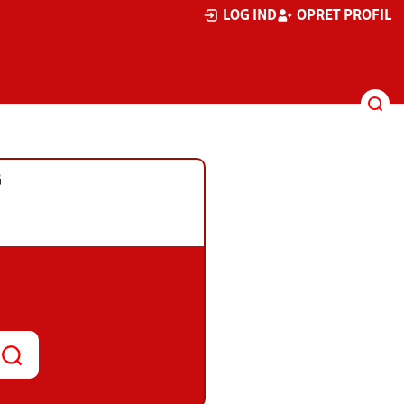
LOG IND
OPRET PROFIL
G