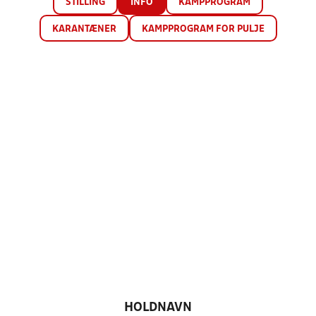
STILLING
INFO
KAMPPROGRAM
KARANTÆNER
KAMPPROGRAM FOR PULJE
HOLDNAVN