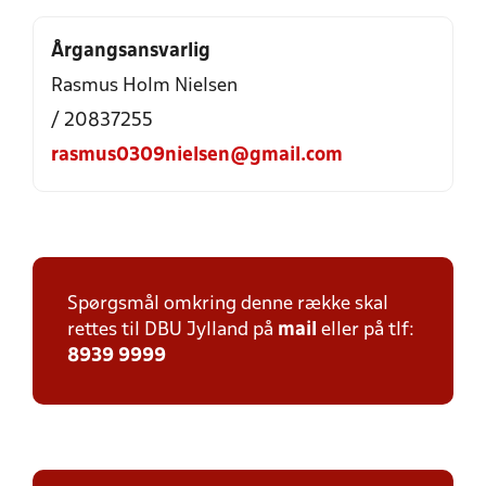
Årgangsansvarlig
Rasmus Holm Nielsen
/ 20837255
rasmus0309nielsen@gmail.com
Spørgsmål omkring denne række skal
rettes til DBU Jylland på
mail
eller på tlf:
8939 9999