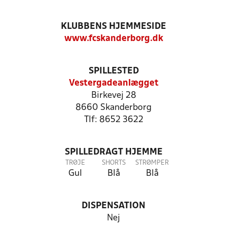
KLUBBENS HJEMMESIDE
www.fcskanderborg.dk
SPILLESTED
Vestergadeanlægget
Birkevej 28
8660 Skanderborg
Tlf: 8652 3622
SPILLEDRAGT HJEMME
TRØJE
SHORTS
STRØMPER
Gul
Blå
Blå
DISPENSATION
Nej