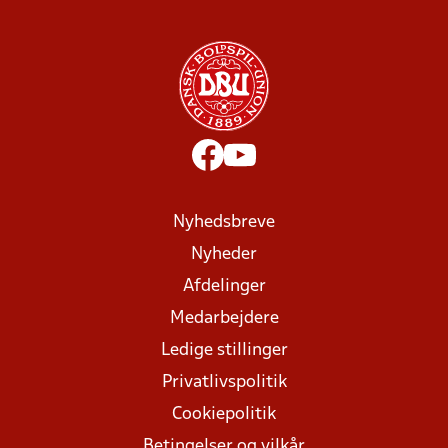
Nyhedsbreve
Nyheder
Afdelinger
Medarbejdere
Ledige stillinger
Privatlivspolitik
Cookiepolitik
Betingelser og vilkår