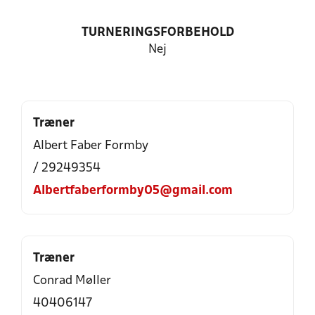
TURNERINGSFORBEHOLD
Nej
Træner
Albert Faber Formby
/ 29249354
Albertfaberformby05@gmail.com
Træner
Conrad Møller
40406147