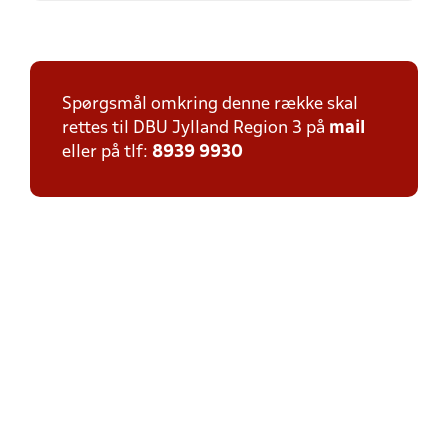
Spørgsmål omkring denne række skal
rettes til DBU Jylland Region 3 på
mail
eller på tlf:
8939 9930