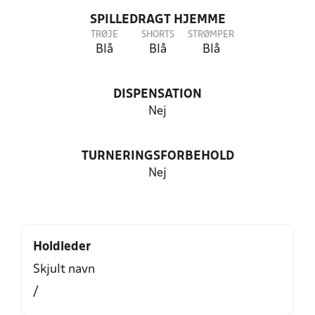
SPILLEDRAGT HJEMME
TRØJE
SHORTS
STRØMPER
Blå
Blå
Blå
DISPENSATION
Nej
TURNERINGSFORBEHOLD
Nej
Holdleder
Skjult navn
/