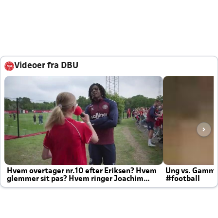
Videoer fra DBU
Hvem overtager nr.10 efter Eriksen? Hvem
Ung vs. Gamm
glemmer sit pas? Hvem ringer Joachim
#football
altid til efter kampe?