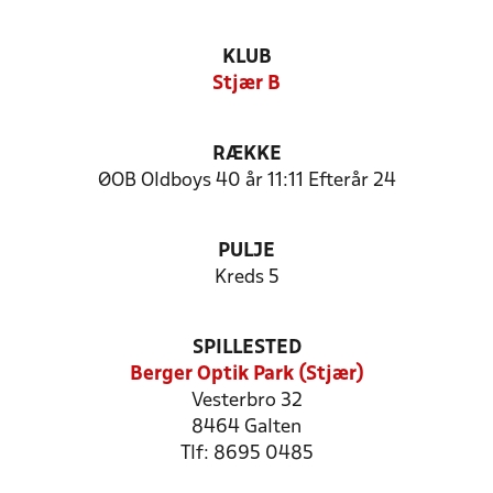
KLUB
Stjær B
RÆKKE
ØOB Oldboys 40 år 11:11 Efterår 24
PULJE
Kreds 5
SPILLESTED
Berger Optik Park (Stjær)
Vesterbro 32
8464 Galten
Tlf: 8695 0485