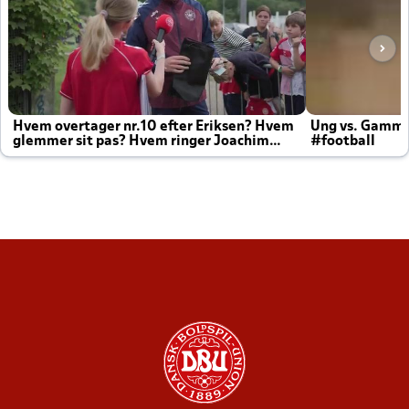
Hvem overtager nr.10 efter Eriksen? Hvem
Ung vs. Gamm
glemmer sit pas? Hvem ringer Joachim
#football
altid til efter kampe?