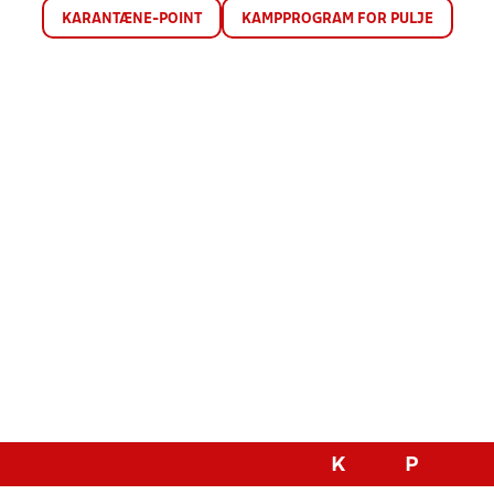
KARANTÆNE-POINT
KAMPPROGRAM FOR PULJE
K
P