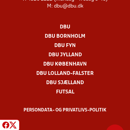
M:
dbu@dbu.dk
DBU
DBU BORNHOLM
DBU FYN
DBU JYLLAND
DBU KØBENHAVN
DBU LOLLAND-FALSTER
DBU SJÆLLAND
FUTSAL
PERSONDATA- OG PRIVATLIVS-POLITIK