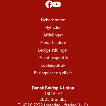
Nyhedsbreve
Nyheder
Afdelinger
Medarbejdere
Ledige stillinger
Privatlivspolitik
Cookiepolitik
Betingelser og vilkår
Dansk Boldspil-Union
DBU Allé 1
2605 Brøndby
T: 4326 2222 (mandag - fredag 9-16)