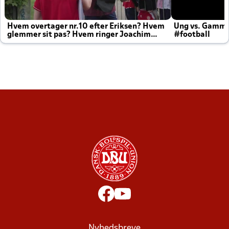
Hvem overtager nr.10 efter Eriksen? Hvem
Ung vs. Gamm
glemmer sit pas? Hvem ringer Joachim
#football
altid til efter kampe?
Nyhedsbreve