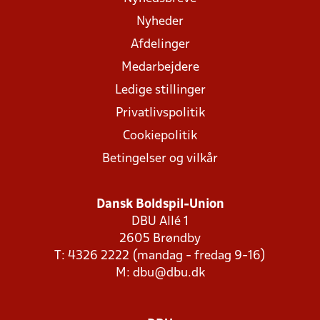
Nyheder
Afdelinger
Medarbejdere
Ledige stillinger
Privatlivspolitik
Cookiepolitik
Betingelser og vilkår
Dansk Boldspil-Union
DBU Allé 1
2605 Brøndby
T: 4326 2222 (mandag - fredag 9-16)
M:
dbu@dbu.dk