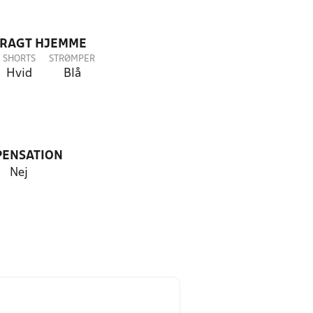
DRAGT HJEMME
SHORTS
STRØMPER
Hvid
Blå
PENSATION
Nej