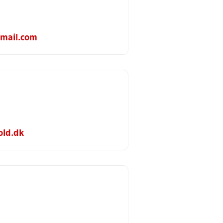
mail.com
ld.dk