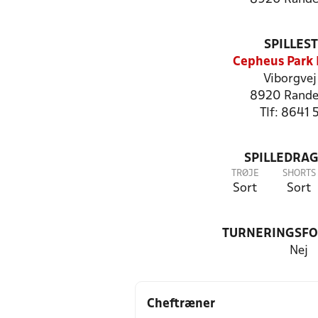
SPILLES
Cepheus Park
Viborgvej
8920 Rande
Tlf: 8641 
SPILLEDRAG
TRØJE
SHORTS
Sort
Sort
TURNERINGSF
Nej
Cheftræner