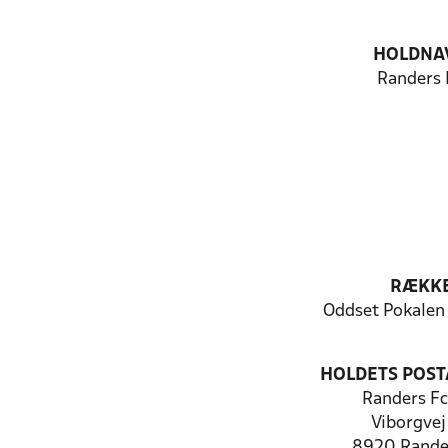
HOLDNA
Randers 
RÆKK
Oddset Pokalen
HOLDETS POST
Randers Fc
Viborgvej
8920 Rande