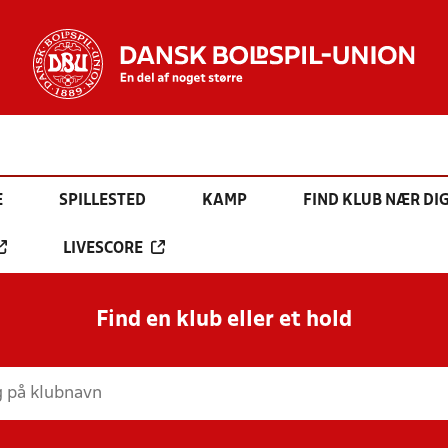
E
SPILLESTED
KAMP
FIND KLUB NÆR DI
LIVESCORE
Find en klub eller et hold