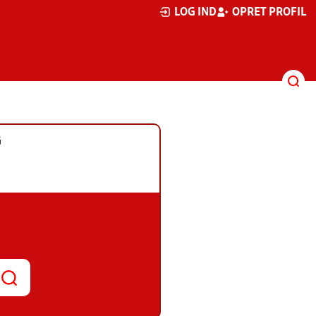
LOG IND
OPRET PROFIL
G